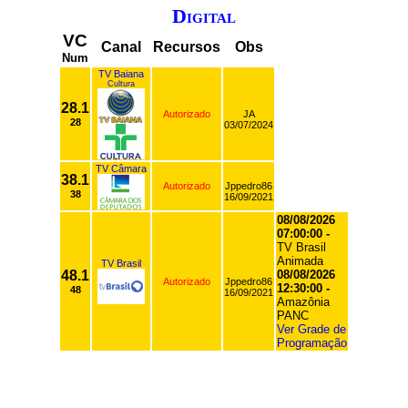
Digital
VC
Canal
Recursos
Obs
Num
TV Baiana
Cultura
28.1
Autorizado
JA
28
03/07/2024
TV Câmara
38.1
Autorizado
Jppedro86
38
16/09/2021
08/08/2026
07:00:00 -
TV Brasil
Animada
TV Brasil
48.1
08/08/2026
Autorizado
Jppedro86
12:30:00 -
48
16/09/2021
Amazônia
PANC
Ver Grade de
Programação