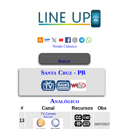
Versão Clássica
Santa Cruz - PB
Analógico
#
Canal
Recursos
Obs
TV Correio
Record
13
26/07/2017